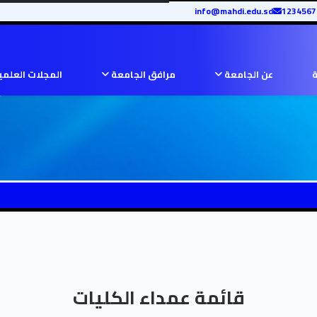
info@mahdi.edu.sd
ة
عن الجامعة
مرافق الجامعة
المجلات العلم
قائمة عمداء الكليات