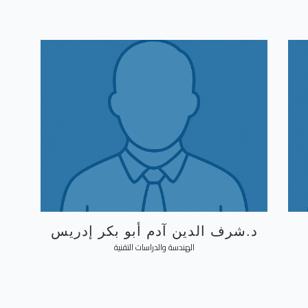
د.شرف الدين آدم أبو بكر إدريس
الهندسة والدراسات التقنية