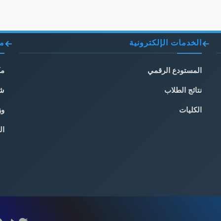
الخدمات الإلكترونية
مو
المستودع الرقمي
مك
نتائج الطلاب
شب
الكليات
وز
ال