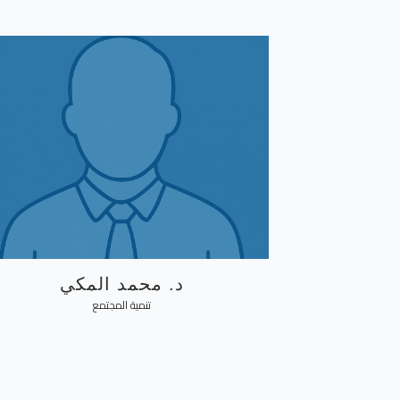
د. محمد المكي
تنمية المجتمع