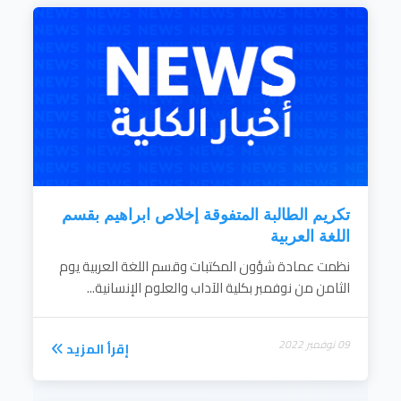
الإسهام في تنمية المجتمع.
إقرأ المزيد
تكريم الطالبة المتفوقة إخلاص ابراهيم بقسم
اللغة العربية
نظمت عمادة شؤون المكتبات وقسم اللغة العربية يوم
الثامن من نوفمبر بكلية الآداب والعلوم الإنسانية...
09 نوفمبر 2022
إقرأ المزيد