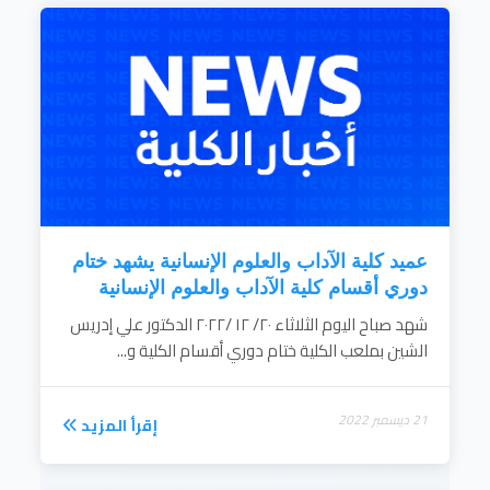
عميد كلية الآداب والعلوم الإنسانية يشهد ختام
دوري أقسام كلية الآداب والعلوم الإنسانية
شهد صباح اليوم الثلاثاء ٢٠/ ١٢ /٢٠٢٢ الدكتور علي إدريس
الشين بملعب الكلية ختام دوري أقسام الكلية و...
21 ديسمبر 2022
إقرأ المزيد