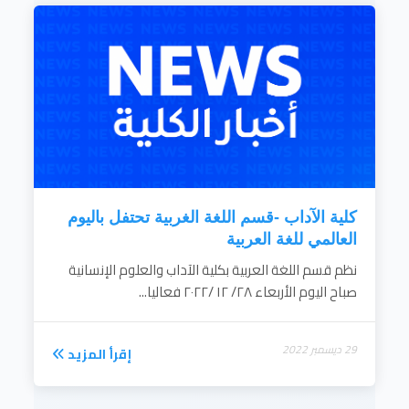
كلية الآداب -قسم اللغة الغربية تحتفل باليوم
العالمي للغة العربية
نظم قسم اللغة العربية بكلية الآداب والعلوم الإنسانية
صباح اليوم الأربعاء ٢٨/ ١٢ /٢٠٢٢ فعاليا...
29 ديسمبر 2022
إقرأ المزيد