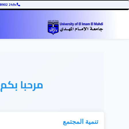
+249 12345678902
مرحبا بكم
تنمية المجتمع