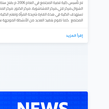
تم تأسيس كلية تنمية الم
الشوال،مركز قلي،مركز الفشاشوية، مركز الكنوز، مركز المق
تستهدف الكلية في هذة الفترة شريحة المرأة وتعتبر الكلية
المجتمع .كما تقوم بتنفيذ العديد من الأنشطة الموجهة نح
إقرأ المزيد