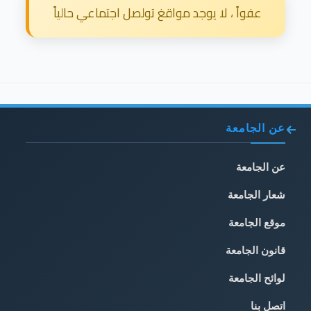
8. تقديم المساعدة والعون القانوني لأساتذة
عفواً ، لا يوجد مواقغ تولصل اجتماعي حالياً
الجامعة والموظفين والعاملين .
9. ترسيخ المفاهيم المتطورة لجسم المنازعات
المصرفية والتجارية والإستثمارية
10. تقديم الإستشارات القانونية النوعية الخاصة
11. الإهتمام بالتحكيم الإلكتروني في الجامعة
والولاية
إقرأ المزيد
عن الجامعة
عن الجامعة
شعار الجامعة
موقع الجامعة
قانون الجامعة
لوائح الجامعة
اتصل بنا