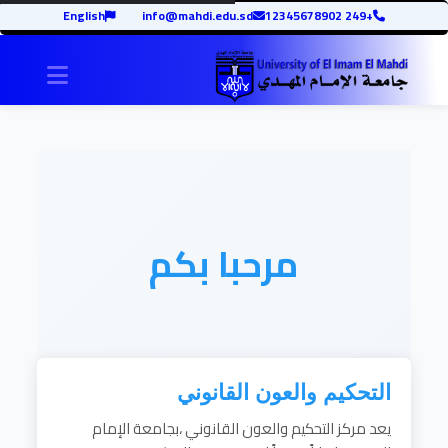
English
info@mahdi.edu.sd
+249 12345678902
igation
مرحبا بكم
التحكيم والعون القانوني
يعد مركز التحكيم والعون القانوني ،بجامعة الإمام