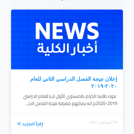
إقرأ المزيد
إعلان نتيجة الفصل الدراسي الثاني للعام
٢٠٢٠-٢٠١٩
ننوه طلابنا الكرام بالمستوى الأول (ب) للعام الدراسي
2019-2020م انه يمكنهم معرفة نتيجة الفصل الدر...
05 أغسطس 2021
إقرأ المزيد