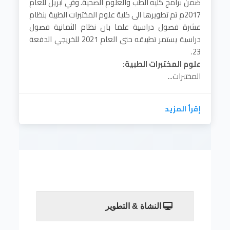
ضمن برامج كليه الطب والعلوم الصحية. وفي أبريل للعام
2017م تم تطويرها الى كلية علوم المختبرات الطبية بنظام
عشرة فصول دراسية علما بان نظام الثمانية فصول
دراسية يستمر تطبيقه حتى العام 2021 للخريجي الدفعة
23.
علوم المختبرات الطبية:
المختبرات...
إقرأ المزيد
النشاة & التطوير
تأسست كلية علوم المختبرات الطبيه في العام