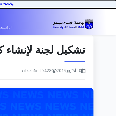
+249 12345678902
الرئيسي
تشكيل لجنة لإنشاء كلي
10 أكتوبر 2015
9,428 المشاهدات