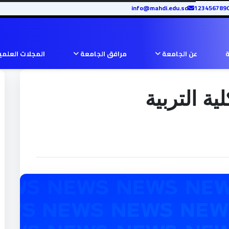
info@mahdi.edu.sd
ة
عن الجامعة
مرافق الجامعة
المجلات العلم
ة التربية