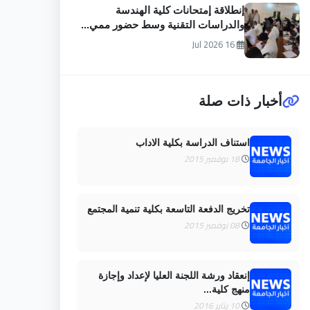
إنطلاقة إمتحانات كلية الهندسة
والدراسات التقنية وسط حضور ممي...
16 Jul 2026
أخبار ذات صلة
استناف الدراسة بكلية الاداب
18 نوفمبر 2015
تخريج الدفعة التاسعة بكلية تنمية المجتمع
08 نوفمبر 2015
إنعقاد ورشة اللجنة العليا لإعداد وإجازة
منهج كلية...
10 يناير 2016