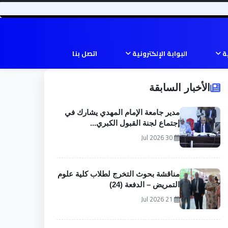
ية
البوابة الإلكترونية
اتصل بنا
الأخبار السابقة
مدير جامعة الإمام المهدي يشارك في
إجتماع لجنة القبول الكبري...
30 Jul 2026
مناقشة بحوث التخرج لطلاب كلية علوم
التمريض – الدفعة (24)
21 Jul 2026