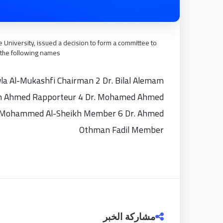
niversity, issued a decision to form a committee to
m the following names
la Al-Mukashfi Chairman 2 Dr. Bilal Alemam
ah Ahmed Rapporteur 4 Dr. Mohamed Ahmed
r Mohammed Al-Sheikh Member 6 Dr. Ahmed
Othman Fadil Member
مشاركة الخبر