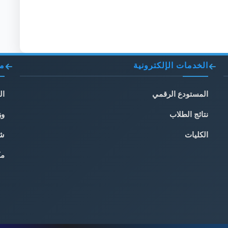
الخدمات الإلكترونية
مو
المستودع الرقمي
ال
نتائج الطلاب
وز
الكليات
شب
مك