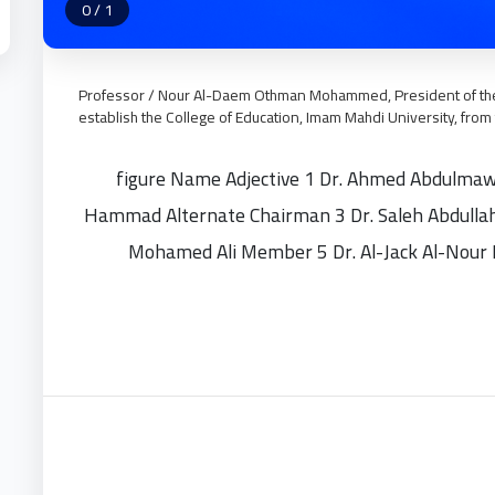
0
/
1
Professor / Nour Al-Daem Othman Mohammed, President of the U
establish the College of Education, Imam Mahdi University, fro
figure Name Adjective 1 Dr. Ahmed Abdulmaw
Hammad Alternate Chairman 3 Dr. Saleh Abdull
Mohamed Ali Member 5 Dr. Al-Jack Al-Nou