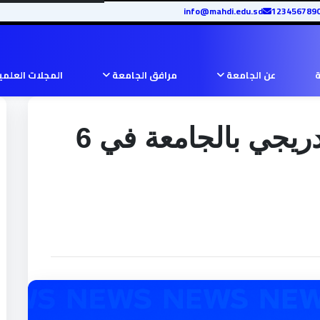
info@mahdi.edu.sd
ة
عن الجامعة
مرافق الجامعة
المجلات العلم
استئناف الدراسة التدريجي بالجامعة في 6