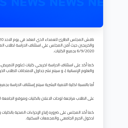
6/9/2020 بجميع الكليات.
والعلوم الإنسانية )، و سيتم نشر جداول الامتحانات للطلاب الخر
أما بالنسبة لكلية التنمية البشرية سيتم إستئناف الدراسة بجمي
على الطلاب مراجعة لوحات الاعلان بالكليات وموقع الجامعة ل
كما أكد المجلس على ضروره إتباع الإجراءات الصحية بالكليات ول
لدخول الحرم الجامعي والمجمعات السكنية.