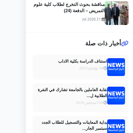
مناقشة بحوث التخرج لطلاب كلية علوم
التمريض – الدفعة (24)
21 Jul 2026
أخبار ذات صلة
استناف الدراسة بكلية الاداب
18 نوفمبر 2015
نقابة العاملين بالجامعة تشارك في النفرة
الطلابية ل...
09 أغسطس 2016
بداية المعاينات والتسجيل للطلاب الجدد
سبتمبر الجار...