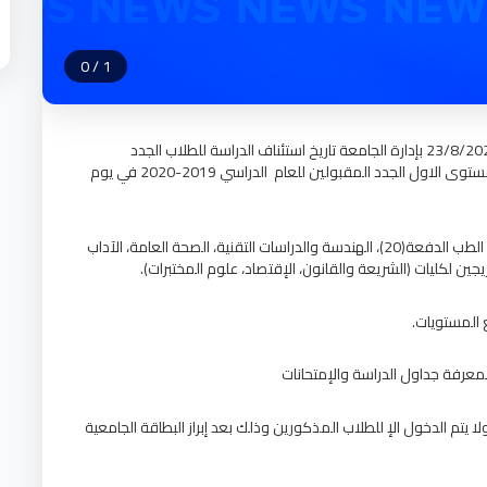
0
/
1
ناقش المجلس الطارئ للعمداء الذي انعقد في يوم الاحد 23/8/2020 بإدارة الجامعة تاريخ استئناف الدراسة للطلاب الجدد
والخريجين حيث أمن المجلس علي استئناف الدراسة لطلاب المستوى الاول الجدد المقبولين للعام الدراسي 2019-2020 في يوم
كما أكد على استئناف الدراسة لخريجي كليات (علوم التمريض، الطب الدفعة(20)، الهندسة والدراسات التقنية، الصحة العامة، الآداب
يجين لكليات (الشريعة والقانون، الإقتصاد، علوم المختبرات).
ع المستويات.
معرفة جداول الدراسة والإمتحانات
ا يتم الدخول الإ للطلاب المذكورين وذلك بعد إبراز البطاقة الجامعية