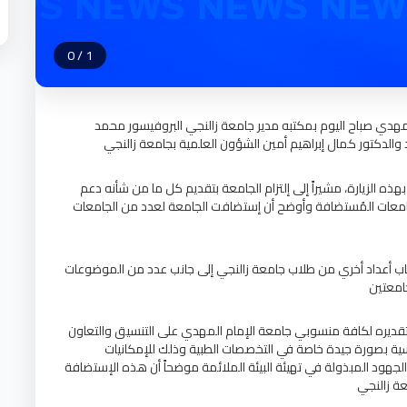
0
/
1
هدي صباح اليوم بمكتبه مدير جامعة زالنجي البروفيسور محمد
الدكتور كمال إبراهيم أمين الشؤون العلمية بجامعة زالنجي
 الزيارة، مشيراً إلى إلتزام الجامعة بتقديم كل ما من شأنه دعم
للجامعات المُستضافة وأوضح أن إستضافت الجامعة لعدد من الجامعات
اب أعداد أخري من طلاب جامعة زالنجي إلى جانب عدد من الموضوعات
جامعتين
قديره لكافة منسوبي جامعة الإمام المهدي على التنسيق والتعاون
ية بصورة جيدة خاصة في التخصصات الطبية وذلك للإمكانيات
لجهود المبذولة في تهيئة البيئة الملائمة موضحاً أن هذه الإستضافة
ة زالنجي