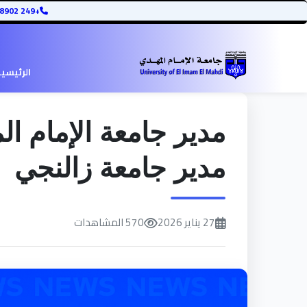
+249 12345678902
الرئيسي
مدير جامعة الإمام ال
مدير جامعة زالنجي
27 يناير 2026
570 المشاهدات