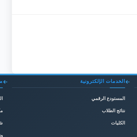
الخدمات الإلكترونية
مو
المستودع الرقمي
ال
نتائج الطلاب
مك
الكليات
شب
وز