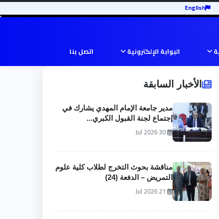
English
ية
البوابة الإلكترونية
اتصل بنا
الأخبار السابقة
مدير جامعة الإمام المهدي يشارك في
إجتماع لجنة القبول الكبري...
30 Jul 2026
مناقشة بحوث التخرج لطلاب كلية علوم
التمريض – الدفعة (24)
21 Jul 2026