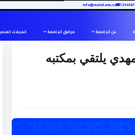
info@mahdi.edu.sd
ة
عن الجامعة
مرافق الجامعة
المجلات العلم
مهدي يلتقي بمكتبه