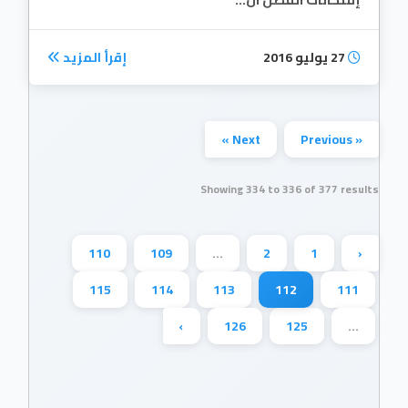
27 يوليو 2016
إقرأ المزيد
Next »
« Previous
Showing
334
to
336
of
377
results
110
109
...
2
1
‹
115
114
113
112
111
›
126
125
...