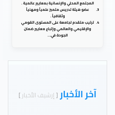
المجتمع المحلي والإنسانية بمعايير عالمية .
عضو هيئة تدريس متميز علمياً ومهنياً
وثقافياً .
ترتيب متقدم لجامعة على المستوى القومي
والإقليمي والعالمي وإتباع معايير ضمان
الجودة في...
آخر الأخبار
[
إرشيف الأخبار
]