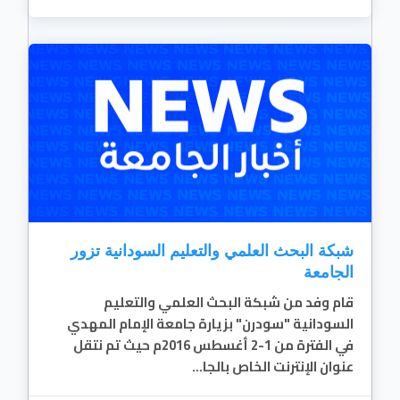
شبكة البحث العلمي والتعليم السودانية تزور
الجامعة
قام وفد من شبكة البحث العلمي والتعليم
السودانية "سودرن" بزيارة جامعة الإمام المهدي
في الفترة من 1-2 أغسطس 2016م حيث تم نتقل
عنوان الإنترنت الخاص بالجا...