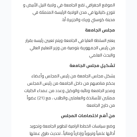
الموقع الجغرافي تقع الجامعة في ولاية النيل الأبيض و
تتوزع كلياتها في مدن الولاية الرئيسة المتمثلة في
مدينة كوستي وربك والجزيرة أبا.
مجلس الجامعة
يعتبر السلطة العليا في الجامعة ويتم تعيين رئيسه بقرار
من رئيس الجمهورية بتوصية من وزير التعليم العالي
والبحث العلمي
تشكيل مجلس الجامعة
يشكل مجلس الجامعة من رئيس المجلس وأعضاء
بحكم مناصبهم من داخل الجامعة من رئيس المجلس
ومدير الجامعة ونائبه والوكيل وعدد من عمداء الكليات
ممثلين للأساتذة والعاملين والطلاب ، مع (21) عضواً
من خارج الجامعة
من أهم اختصاصات المجلس
وضع سياسات الخطط الرامية لتطوير الجامعة وتجويد
أدائها علمياً وتربوياً وإدارياً ومالياً ، تحديث طرق عملها