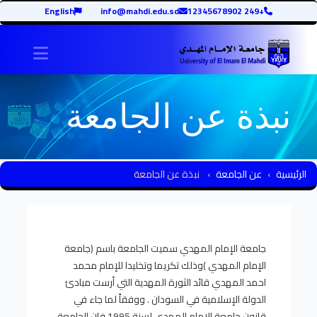
English
info@mahdi.edu.sd
+249 12345678902
avigation
نبذة عن الجامعة
الرئيسية
عن الجامعة
نبذة عن الجامعة
جامعة الإمام المهدي سميت الجامعة باسم (جامعة
الإمام المهدي )وذلك تكريما وتخليدا للإمام محمد
احمد المهدي قائد الثورة المهدية التي أرست مبادئ
الدولة الإسلامية في السودان . ووفقاً لما جاء في
قانون جامعة الإمام المهدي لسنة 1995 فان الجامعة