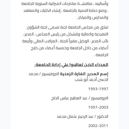
وأساليبه ، مناقشــة مقترحات الميزانية السنوية للجامعة
، وضع خطط التنمية بالجامعة ، إنشاء الكليات والمعاهد
والمدارس والمراكز .
تنبثق من مجلس الجامعة لجنة تسمى لجنة الشؤون
التنفيذية والمالية وتتشكل من رئيس المجلس ، المدير ،
نائب المدير ، الوكيل مقرراً للجنة ، المراقب المالي وأربعة
أعضاء من داخل الجامعة وخمسة أعضاء من خارج
الجامعة .
المدراء الذين تعاقبوا علي إدارة الجامعة:
إسم المدير
الفترة الزمنية
البروفيسور / محمد
الحسن أحمد أبو شنب
1993-1997
البروفيسور / عبد العظيم عباس الحاج
1997-2003
الدكتور / عبد الرحيم عثمان محمد
2002-2011