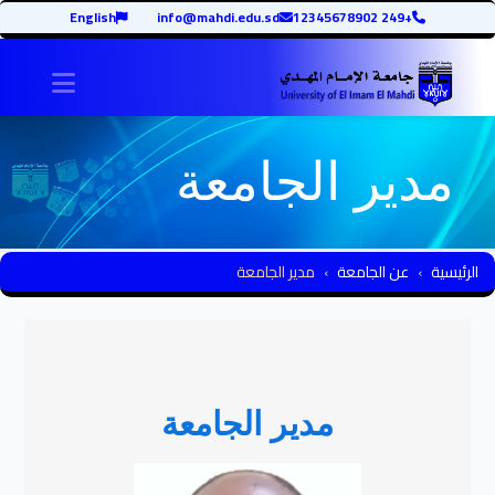
English
info@mahdi.edu.sd
+249 12345678902
avigation
مدير الجامعة
الرئيسية
عن الجامعة
مدير الجامعة
مدير الجامعة