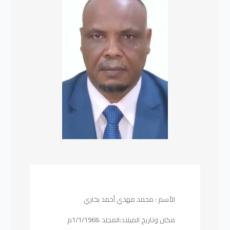
الأسم : محمد مهدي أحمد بخاري
مكان وتاريخ الميلاد:المجلد ،1/1/1968م