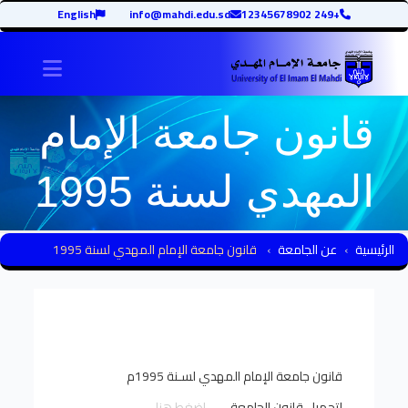
English
info@mahdi.edu.sd
+249 12345678902
avigation
قانون جامعة الإمام
المهدي لسنة 1995
الرئيسية
عن الجامعة
قانون جامعة الإمام المهدي لسنة 1995
قانون جامعة الإمام المهدي لسـنة 1995م
لتحميل قانون الجامعة
إضغط هنا