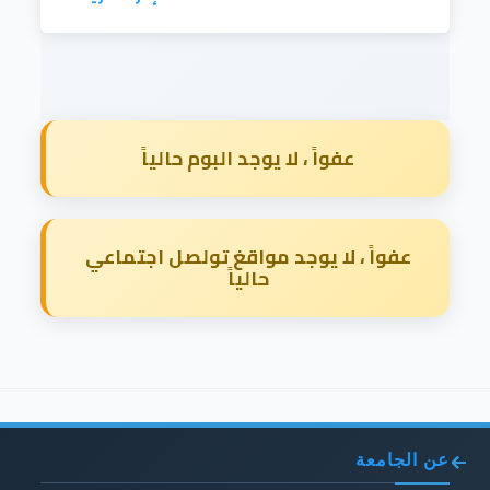
عفواً ، لا يوجد البوم حالياً
عفواً ، لا يوجد مواقغ تولصل اجتماعي
حالياً
عن الجامعة