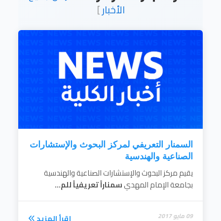
والهندسي كالمواد الخام والبنيات التحتية من أجهزة
الأخبار
]
ومعدات وماكينات وكل مدخلات الإنتاج
.
إقرأ المزيد
السمنار التعريفي لمركز البحوث والإستشارات
الصناعية والهندسية
يقيم مركز البحوث والإستشارات الصناعية والهندسية
بجامعة الإمام المهدي
سمناراً تعريفياً للم...
09 مايو 2017
إقرأ المزيد