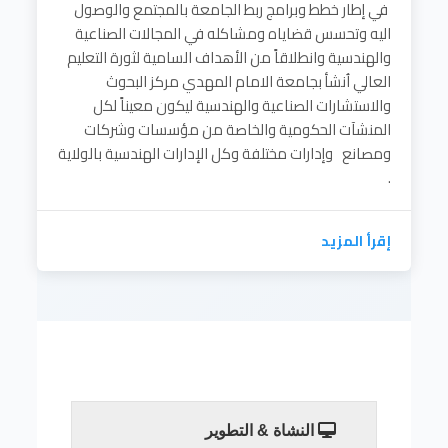
في إطار خطط وبرامج ربط الجامعة بالمجتمع والوصول
اليه وتحسس قضاياه ومشاكله في المجالات الصناعية
والهندسية وانطلاقاً من الأهداف السامية لثورة التعليم
العالي اُنشأ بجامعة الامام المهدي مركز البحوث
والاستشارات الصناعية والهندسية ليكون معيناً لكل
المنشآت الحكومية والخاصة من مؤسسات وشركات
ومصانع وإدارات مختلفة وكل الإدارات الهندسية بالولاية
.
إقرأ المزيد
النشاة & التطوير