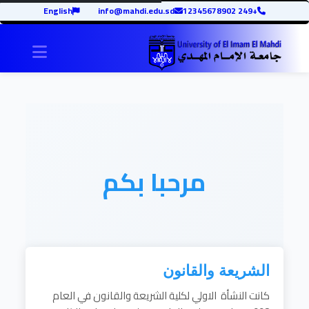
English
info@mahdi.edu.sd
+249 12345678902
igation
مرحبا بكم
الشريعة والقانون
كانت النشأة الاولي لكلية الشريعة والقانون في العام