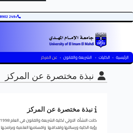
+249 12345678902
الرئيسية
الكليات
الشريعة والقانون
عن المركز
نبذة مختصرة عن المركز
نبذة مختصرة عن المركز
رؤية الكلية ورسالتها واهدافها واقسامها العلمية وبرامجها و