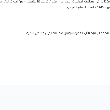
لك في مجالات الدراسات العليا, حتي يكون خريجوها متمكنين من ادوات التأثير م
عرق كليات جامعة الامام المهدي .
ن محمد ابراهيم نائب العميد سوسن عمر تاح الدين مسجل الكلية