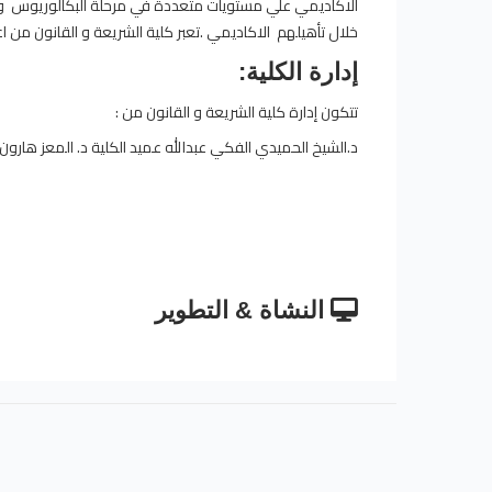
الاكاديمي علي مستويات متعددة في مرحلة البكالوريوس وكذ
خلال تأهيلهم الاكاديمي .تعبر كلية الشريعة و القانون من ا
إدارة الكلية:
تتكون إدارة كلية الشريعة و القانون من :
د.الشيخ الحميدي الفكي عبدالله عميد الكلية د. المعز هارو
النشاة & التطوير