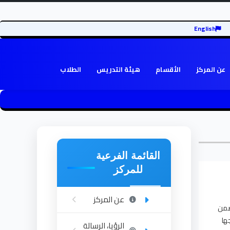
English
عن المركز
الأقسام
هيئة التدريس
الطلاب
القائمة الفرعية
للمركز
عن المركز
 وتضمن
ها
الرؤيا، الرسالة