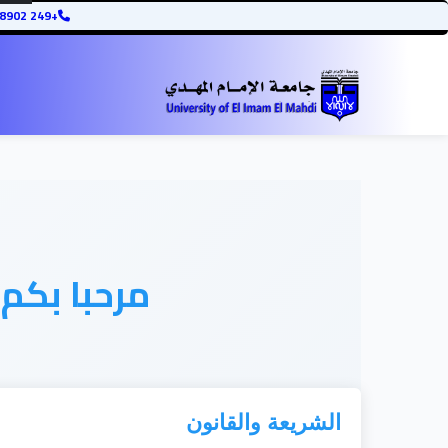
+249 12345678902
مرحبا بكم
الشريعة والقانون