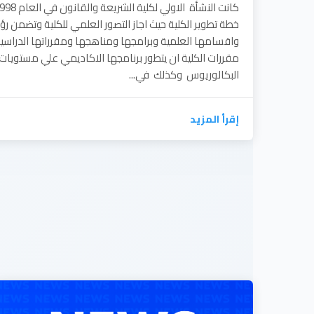
خطة تطوير الكلية حيث اجاز التصور العلمي للكلية وتضمن رؤ
واقسامها العلمية وبرامجها ومناهجها ومقرراتها الدراسي
مقررات الكلية ان يتطور برنامجها الاكاديمي علي مستويا
البكالوريوس وكذلك في...
إقرأ المزيد