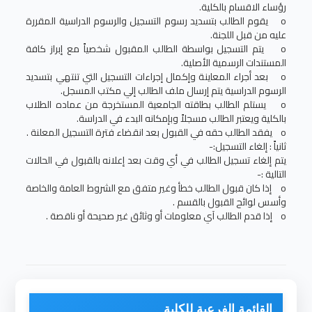
رؤساء الاقسام بالكلية.
o يقوم الطالب بتسديد رسوم التسجيل والرسوم الدراسية المقررة
عليه من قبل اللجنة.
o يتم التسجيل بواسطة الطالب المقبول شخصياً مع إبراز كافة
المستندات الرسمية الأصلية.
o بعد أجراء المعاينة وإكمال إجراءات التسجيل التي تنتهي بتسديد
الرسوم الدراسية يتم إرسال ملف الطالب إلي مكتب المسجل.
o يستلم الطالب بطاقته الجامعية المستخرجة من عماده الطلاب
بالكلية ويعتبر الطالب مسجلاً وبإمكانه البدء في الدراسة.
o يفقد الطالب حقه في القبول بعد انقضاء فترة التسجيل المعلنة .
ثانياً : إلغاء التسجيل:-
يتم إلغاء تسجيل الطالب في أي وقت بعد إعلانه بالقبول في الحالات
التالية :-
o إذا كان قبول الطالب خطأ وغير متفق مع الشروط العامة والخاصة
وأسس لوائح القبول بالقسم .
o إذا قدم الطالب آي معلومات أو وثائق غير صحيحة أو ناقصة .
القائمة الفرعية للكلية