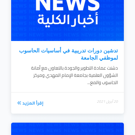
تدشين دورات تدريبية في أساسيات الحاسوب
لموظفي الجامعة
دشنت عمادة التطوير والجودة بالتعاون مع أمانة
الشؤون العلمية بجامعة الإمام المهدي ومركز
الحاسوب والمع...
20 أبريل 2021
إقرأ المزيد