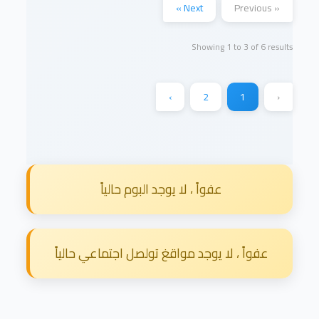
Next »
« Previous
Showing
1
to
3
of
6
results
›
2
1
‹
عفواً ، لا يوجد البوم حالياً
عفواً ، لا يوجد مواقغ تولصل اجتماعي حالياً