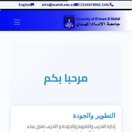
English
info@mahdi.edu.sd
+249 12345678902
igation
مرحبا بكم
التطوير والجودة
إدارة التدريب والتقويم والجودة و التدريب تعنى ببناء