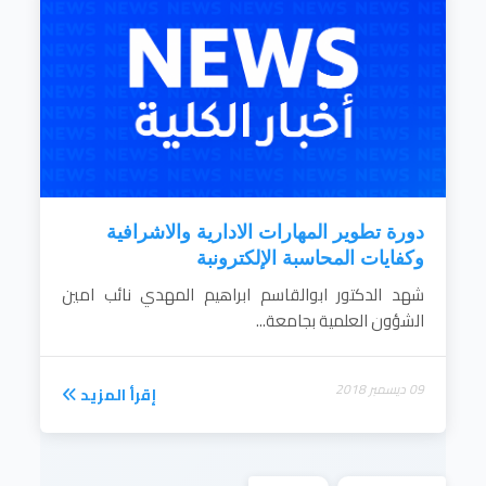
دورة تطوير المهارات الادارية والاشرافية
وكفايات المحاسبة الإلكترونبة
شهد الدكتور ابوالقاسم ابراهيم المهدي نائب امين
الشؤون العلمية بجامعة...
09 ديسمبر 2018
إقرأ المزيد