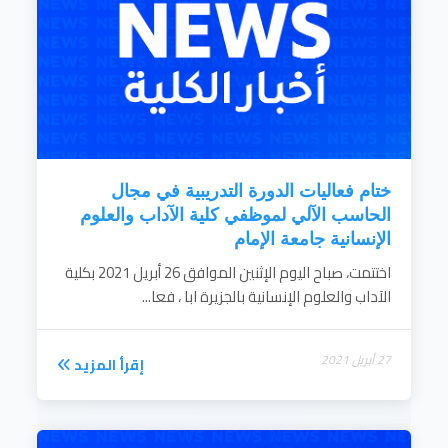
ختام فعاليات الدورة التدريبية في مجال
الحاسب الآلي لموظفي كلية الآداب والعلوم
الإنسانية جامعة الإمام
اختتمت، صباح اليوم الإثنين الموافق 26 أبريل 2021 بكلية
الآداب والعلوم الإنسانية بالجزيرة ابا ، فعا...
27 أبريل 2021
إقرأ المزيد