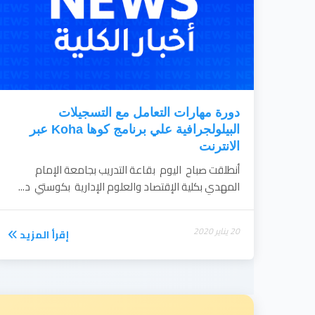
دورة مهارات التعامل مع التسجيلات
البيلولجرافية علي برنامج كوها Koha عبر
الانترنت
أنطلقت صباح اليوم بقاعة التدريب بجامعة الإمام
المهدي بكلية الإقتصاد والعلوم الإدارية بكوستي د...
20 يناير 2020
إقرأ المزيد