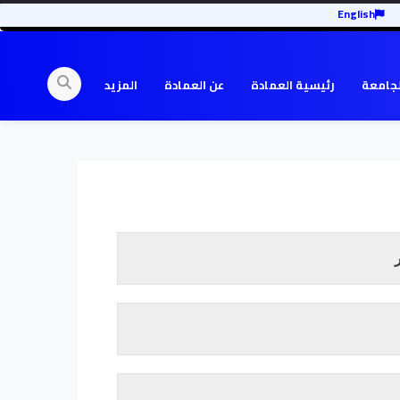
English
لجامعة
رئيسية العمادة
عن العمادة
المزيد
إقرأ المزيد
ة محليا وإقليميا ودوليا.
إقرأ المزيد