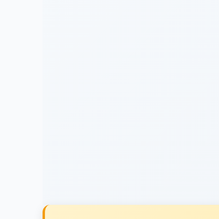
إقرأ المزيد