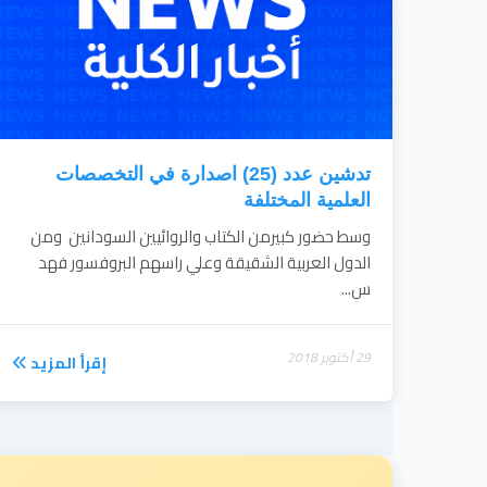
تدشين عدد (25) اصدارة في التخصصات
العلمية المختلفة
وسط حضور كبيرمن الكتاب والروائيين السودانين ومن
الدول العربية الشقيقة وعلي راسهم البروفسور فهد
س...
29 أكتوبر 2018
إقرأ المزيد