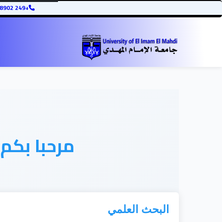
+249 12345678902
مرحبا بكم
البحث العلمي