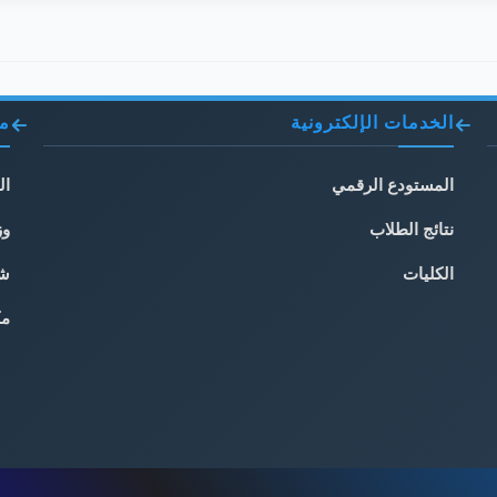
الخدمات الإلكترونية
مو
المستودع الرقمي
ال
نتائج الطلاب
وز
الكليات
شب
مك