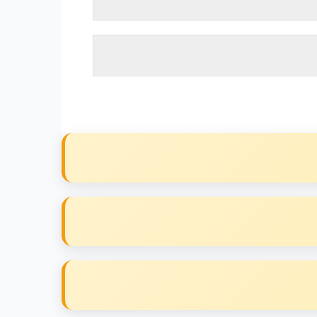
إقرأ المزيد
إقرأ المزيد