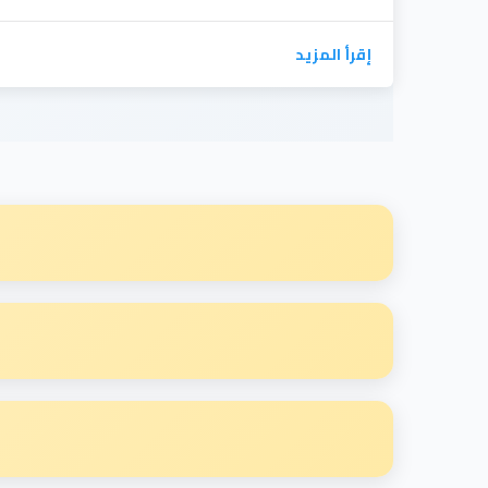
إقرأ المزيد