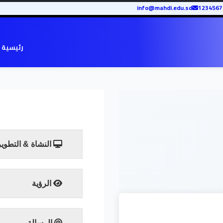
info@mahdi.edu.sd
رئيسية 
النشاة & التطوير
الرؤية
الرسالة