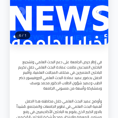
6
/
1
في إطار حرص الجامعة على دعم البحث العلمي وتشجيع
الباحثين المبدعين نظمت عمادة البحث العلمي حفل تكريم
للباحثين المتميزين في مختلف المجالات العلمية، وأُقيم
الحفل بحضور عميد عمادة البحث العلمي البروفيسور خضر
الطيب وعميد شؤون الطلاب الدكتور محمد يوسف
وبمشاركة وأسعة من منسوبي الجامعة
وأوضح عميد البحث العلمي خلال مخاطبته هذا الحفل
أهمية البحث العلمي في تطوير الجامعات والمجتمع، مُشيداً
بالدور الكبير الذي يقوم به الباحثين الأكاديميين في رفع
مستوى المعرفة والإبتكار، موجهاً شكرة للباحثين المُكرمين