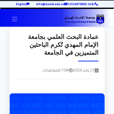
English
info@mahdi.edu.sd
+249 12345678902
igation
عمادة البحث العلمي بجامعة
الإمام المهدي تُكرم الباحثين
المتميزين في الجامعة
27 يناير 2026
708 المشاهدات