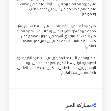
على جهودهم المتميزة في نشر أبحاث علمية في مجلات
علمية عالمية ذات معامل تأثير عالي خدمة للطلاب
والمجتمع
من جانبه أكد عميد شؤون الطلاب على أن هذا التكريم يمثل
خطوة مُهمة نحو تحفيز الباحثين والطلاب على تقديم المزيد
من الأبحاث العلمية التي تُسهم في تطوير المجتمع وحل
مُشكلاته متمنياً للأساتذة المُتميزين المزيد من التقدم
العلمي
هذا وقد عبر الأساتذة المُكرمين عن سعادتهم الكبيرة بهذا
التكريم وقالوا أن هذا التكريم يعتبر دعم حقيقي لهم
للإستمرار في البحث العلمي شاكرين عمادة البحث العلمي
بالجامعة على هذا التكريم
مشاركة الخبر