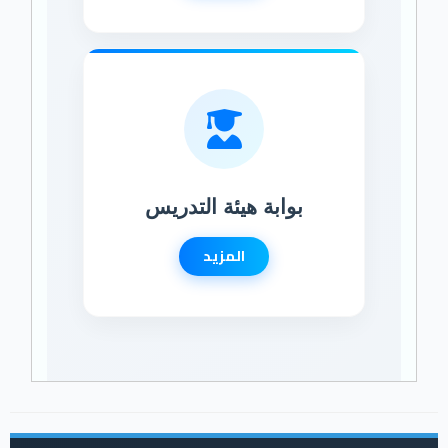
بوابة هيئة التدريس
المزيد