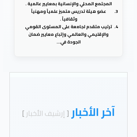
المجتمع المحلي والإنسانية بمعايير عالمية .
عضو هيئة تدريس متميز علمياً ومهنياً
وثقافياً .
ترتيب متقدم لجامعة على المستوى القومي
والإقليمي والعالمي وإتباع معايير ضمان
الجودة في...
آخر الأخبار
[
إرشيف الأخبار
]