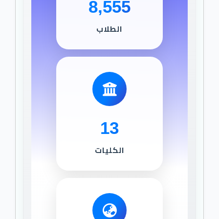
8,555
الطلاب
13
الكليات