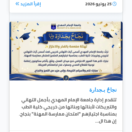
25 يونيو 2026
إقرأ المزيد
نجاحٌ بـجدارة
​تتقدم إدارة جامعة الإمام المهدي بأجمل التهاني
والتبريكات لأبنائها وبناتها من خريجي كلية الطب
بمناسبة اجتيازهم "امتحان ممارسة المهنة" بنجاح.​
إن هذا ال...