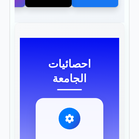
احصائيات
الجامعة