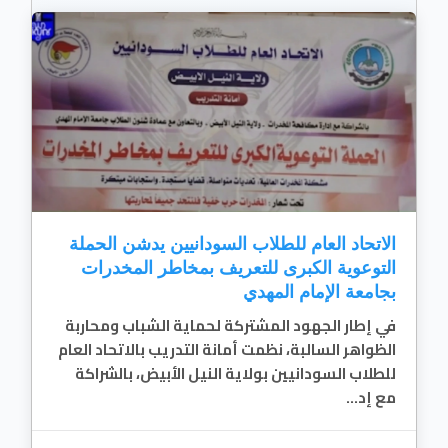
الاتحاد العام للطلاب السودانيين يدشن الحملة
التوعوية الكبرى للتعريف بمخاطر المخدرات
بجامعة الإمام المهدي
في إطار الجهود المشتركة لحماية الشباب ومحاربة
الظواهر السالبة، نظمت أمانة التدريب بالاتحاد العام
للطلاب السودانيين بولاية النيل الأبيض، بالشراكة
مع إد...