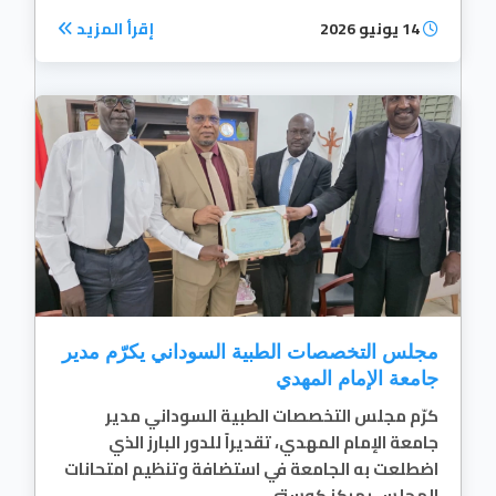
14 يونيو 2026
إقرأ المزيد
مجلس التخصصات الطبية السوداني يكرّم مدير
جامعة الإمام المهدي
كرّم مجلس التخصصات الطبية السوداني مدير
جامعة الإمام المهدي، تقديراً للدور البارز الذي
اضطلعت به الجامعة في استضافة وتنظيم امتحانات
المجلس بمركز كوستي...