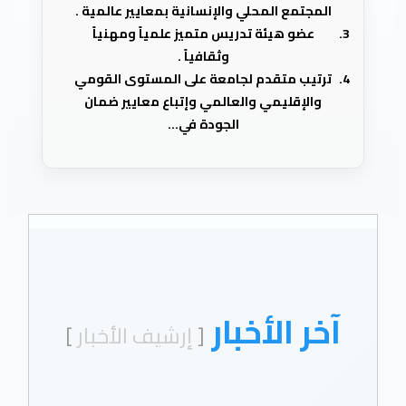
المجتمع المحلي والإنسانية بمعايير عالمية .
عضو هيئة تدريس متميز علمياً ومهنياً
وثقافياً .
ترتيب متقدم لجامعة على المستوى القومي
والإقليمي والعالمي وإتباع معايير ضمان
الجودة في...
آخر الأخبار
[
إرشيف الأخبار
]