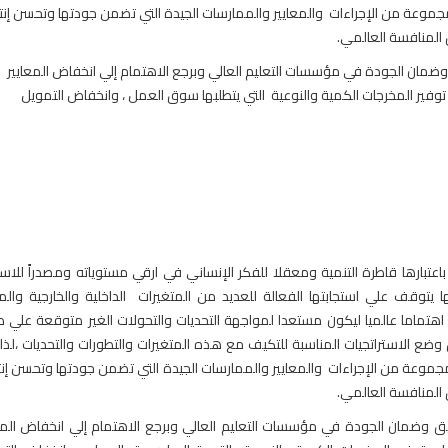
مجموعة من الإجراءات والمعايير والممارسات الجيدة التي تضمن جودتها وتحسن إنتا
المنافسة العالمي.
ق وضمان الجودة في مؤسسات التعليم العالي وبرجع الاهتمام إلي انخفاض المعايير
 توفير المخرجات الكمية والنوعية التي يتطلبها سوق العمل ، وانخفاض التمويل
اعتبارها قاطرة التنمية ومعقلا للفكر الإنساني في ارقي مستوياته ومصدراً للاست
ا يتوقف علي استجابتها الفعالة للعديد من المتغيرات الداخلية والخارجية والم
الي اهتماما عالميا ليكون مستعدا لمواجهة التحديات والتحولات الغير متوقعة علي 
ضع الاستراتجيات المناسبة للتكيف مع هذه المتغيرات والتطورات والتحديات ،لذل
مجموعة من الإجراءات والمعايير والممارسات الجيدة التي تضمن جودتها وتحسن إنت
المنافسة العالمي.
قيق وضمان الجودة في مؤسسات التعليم العالي وبرجع الاهتمام إلي انخفاض المع