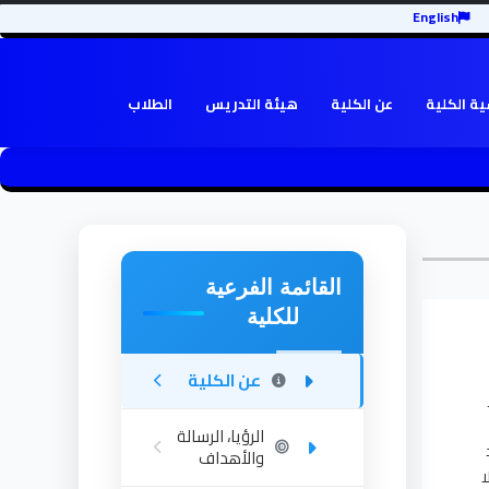
English
ة الكلية
عن الكلية
هيئة التدريس
الطلاب
القائمة الفرعية
للكلية
عن الكلية
الرؤيا، الرسالة
والأهداف
ا