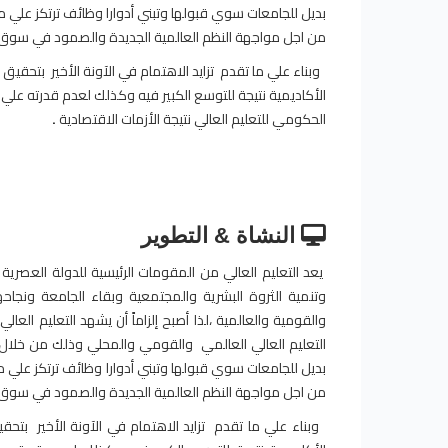
بديل للجامعات سوي قبولها وتبني أدوارا وظائف ترتكز علي 
من اجل مواجهة النظم العالمية الجديدة والصمود في سوق 
وبناء علي ما تقدم تزايد الاهتمام في الآونة الأخير بتحقي
الأكاديمية نتيجة للتوسع الكبير فيه وكذلك لعدم قدرته علي
الحكومي للتعليم العالي نتيجة الأزمات الاقتصادية
.
النشاة & التطوير
يعد التعليم العالي من المقومات الرئيسية للدولة العصرية ب
وتنمية الثروة البشرية والمجتمعية وبقاء الجامعة ونجاحه
والقومية والعالمية ،لذا أصبح إلزاماً أن يشهد التعليم الع
التعليم العالي العالمي والقومي والمحلي وذلك من خلال و
بديل للجامعات سوي قبولها وتبني أدوارا وظائف ترتكز علي 
من اجل مواجهة النظم العالمية الجديدة والصمود في سوق 
وبناء علي ما تقدم تزايد الاهتمام في الآونة الأخير بتح