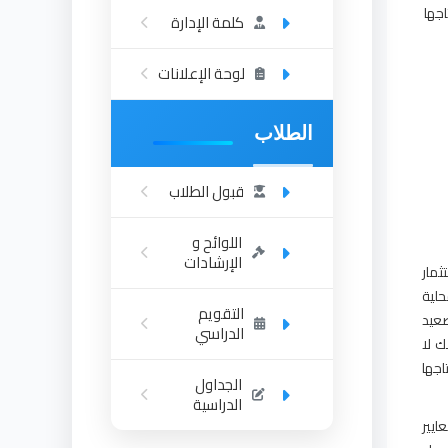
جها
كلمة الإدارة
لوحة الإعلانات
الطلاب
قبول الطلاب
اللوائح و
الإرشادات
ثمار
حلية
التقويم
صعيد
الدراسي
ك لا
اجها
الجداول
الدراسية
ايير