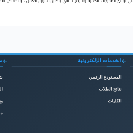
علي توفير المخرجات الكمية والنوعية التي يتطلبها سوق العمل ، وانخفاض الت
الخدمات الإلكترونية
مو
المستودع الرقمي
شب
نتائج الطلاب
ال
الكليات
وز
مك