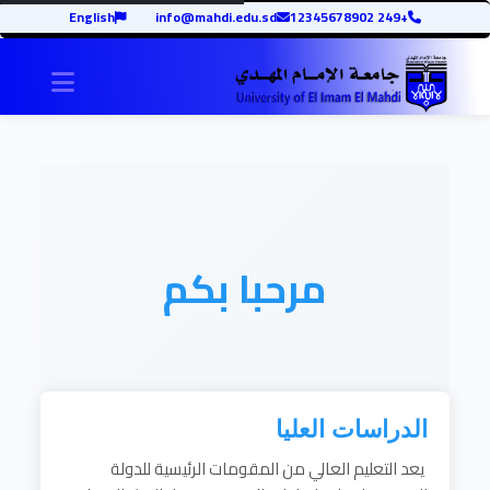
English
info@mahdi.edu.sd
+249 12345678902
igation
مرحبا بكم
الدراسات العليا
يعد التعليم العالي من المقومات الرئيسية للدولة