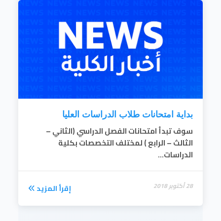
بداية امتحانات طلاب الدراسات العليا
سوف تبدأ امتحانات الفصل الدراسي (الثاني –
الثالث – الرابع ) لمختلف التخصصات بكلية
الدراسات...
28 أكتوبر 2018
إقرأ المزيد