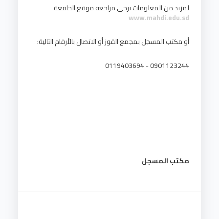
لمزيد من المعلومات يرجى مراجعة موقع الجامعة
www.mahdi.edu.sd
أو مكتب المسجل بمجمع القوز أو الاتصال بالأرقام التالية:
0901123244 - 0119403694
مكتب المسجل