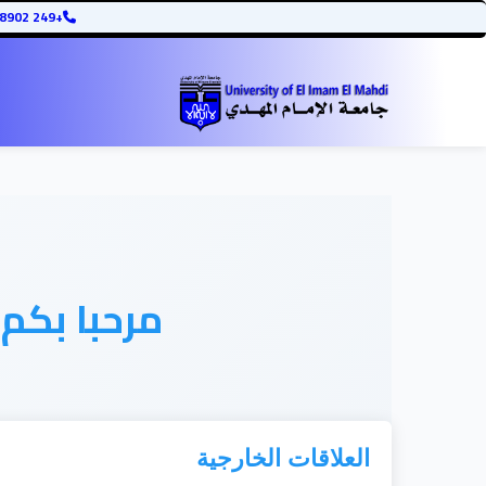
+249 12345678902
مرحبا بكم
العلاقات الخارجية