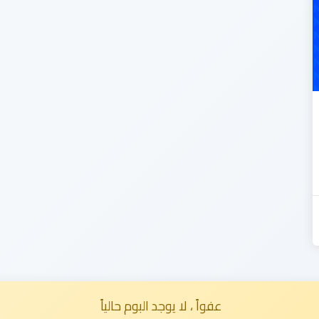
عفواً ، لا يوجد البوم حالياً