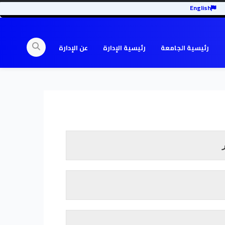
English
رئيسية الجامعة
رئيسية الإدارة
عن الإدارة
إقرأ المزيد
ية إلى خدمة الإنسان وتلبية حاجاته و ذلكبتقوية الروابط
اقة بها داخلياً وخارجياً.