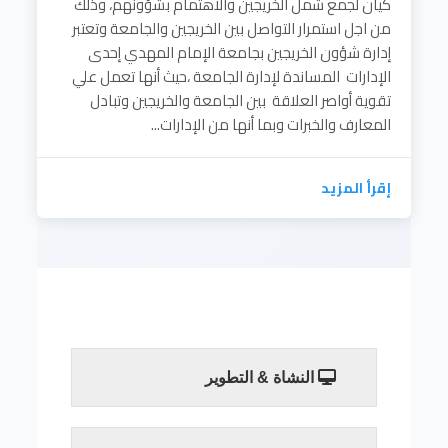
كيان لجمع شمل الخريجين والاهتمام بشؤونهم، وذلك
من اجل استمرار التواصل بين الخريجين والجامعة وتعتبر
إدارة شؤون الخريجين بجامعة الإمام المهدي إحدى
الإدارات المساندة لإدارة الجامعة ،حيث أنها تعمل علي
تقوية أواصر العلاقة بين الجامعة والخريجين وتبادل
المعارف والخبرات وبما أنها من الإدارات...
إقرأ المزيد
النشاة & التطوير
تهتم المؤسسات التعليمية ومنها الجامعات
بوجود كيان لجمع شمل الخريجين والاهتمام