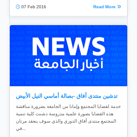
07 Feb 2016
Read More
تدشين منتدى آفاق -بصالة أماسي النيل الأبيض
خدمة لقضايا المجتمع وإمانا من الجامعة بضرورة مناقشة
هذه القضايا بصورة علمية مدروسة دشنت كلية تنمية
المجتمع منتدى آفاق الدوري والذي سوف ينعقد مرتان
في...