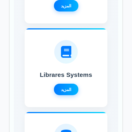
المزيد
Librares Systems
المزيد