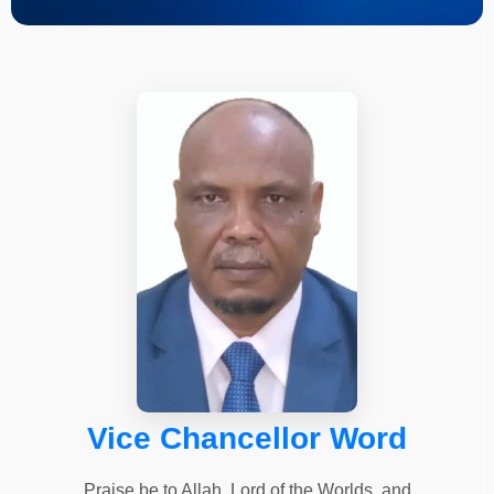
Vice Chancellor Word
Praise be to Allah, Lord of the Worlds, and