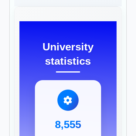
University
statistics
8,555