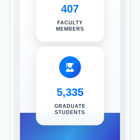
407
FACULTY
MEMBERS
5,335
GRADUATE
STUDENTS