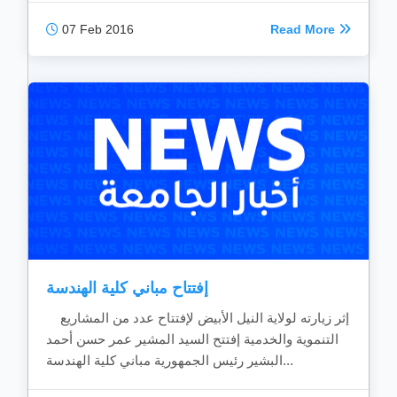
07 Feb 2016
Read More
إفتتاح مباني كلية الهندسة
إثر زيارته لولاية النيل الأبيض لإفتتاح عدد من المشاريع
التنموية والخدمية إفتتح السيد المشير عمر حسن أحمد
البشير رئيس الجمهورية مباني كلية الهندسة...