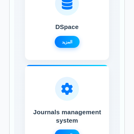
DSpace
المزيد
Journals management
system