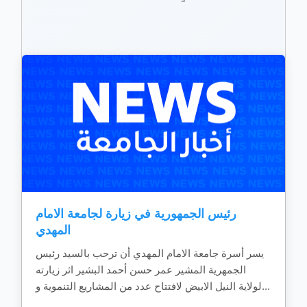
رئيس الجمهورية في زيارة لجامعة الامام
المهدي
يسر أسرة جامعة الامام المهدي أن ترحب بالسيد رئيس
الجمهرية المشير عمر حسن أحمد البشير اثر زيارته
لولاية النيل الابيض لافتتاح عدد من المشاريع التنموية و...