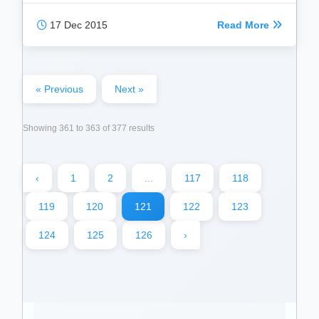
17 Dec 2015
Read More
« Previous
Next »
Showing
361
to
363
of
377
results
‹
1
2
...
117
118
119
120
121
122
123
124
125
126
›