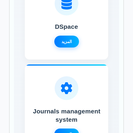
DSpace
المزيد
Journals management
system