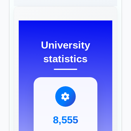
University
statistics
8,555