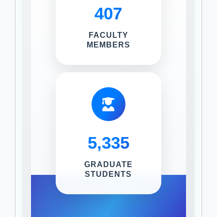
407
FACULTY
MEMBERS
5,335
GRADUATE
STUDENTS