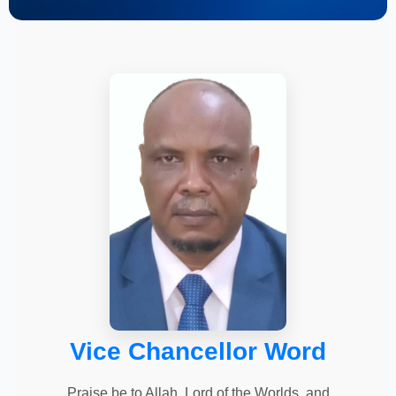
Vice Chancellor Word
Praise be to Allah, Lord of the Worlds, and