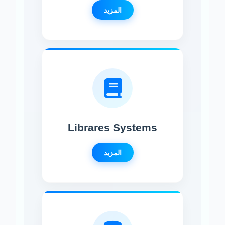
المزيد
Librares Systems
المزيد