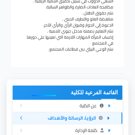
السعي الدوؤب في سبيل تحقيق التنمية الريفية .
مكافحة العادات الضارة والظواهر السالبة.
نشر حقوق الطفل .
مناهضة الغلو والتطرف الديني .
الدعوة إلي الحوار وقبول الرأي والرأي الآخر.
نشر التعليم بصفته مدخل حيوي للتنمية .
إكساب المرأة المهارات اللازمة التي تعينها علي دورها
في المجتمع
نشر الوعي البيئي بين قطاعات المجتمع.
القائمة الفرعية للكلية
عن الكلية
الرؤيا، الرسالة والأهداف
كلمة الإدارة