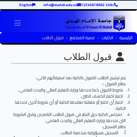
English
info@mahdi.edu.sd
+249 12345678902
igation
الرئيسية
الكليات
تنمية المجتمع
قبول الطلاب
قبول الطلاب
يتم ترشيح الطلاب للقبول بالكلية بعد استيفائهم للآتي:
نظام القبول :-
شروط القبول كما تحددها وزارة التعليم العالي والبحث العلمي.
اجتياز اختبار الكشف الطبي.
اجتياز أي اختبار أو معاينة تعقدها الكلية أو أي شروط أخرى تحددها
الكلية.
لمجلس الكلية حق النظر في قبول الطلاب الناضجين وفق الشروط
التي تحددها وزارة التعليم العالي والبحث العلمي.
نظام التسجيل:
أ‌- التسجيل مسؤولية شخصية للطالب.