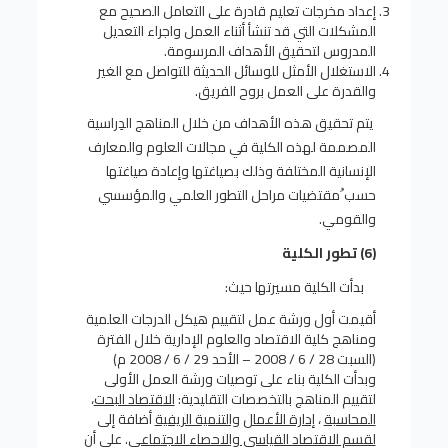
إعداد مخرجات تعليم قادرة على التعامل الصحيح مع
المشكلات التي قد تنشأ أثناء العمل واجراء التعديل
المدروس لتحقيق الأهداف المرسومة.
الاستغلال الأمثل للوسائل الحديثة للتواصل مع الغير
والقدرة على العمل بروح الفريق.
يتم تحقيق هذه الأهداف من خلال المناهج الدِراسية
المصممة لهذه الكلية في مجالات العلوم والمعارف
الإنسانية المختلفة وذلك بصياغتها وإعادة صياغتها
حسب ُمقتضيات مراحل التطور العلمي والمؤسسي
والقومي.
(6) تطور الكلية
بدأت الكلية مسيرتها حيث:
أقيمت أول ورشة عمل لتقييم هيكل الدرجات العلمية
ومناهج كلية الاقتصاد والعلوم الإدارية خلال الفترة
(السبت 28 / 6 / 2008 – الأحد 29 / 6 / 2008 م)
وبدأت الكلية بناء على توصيات ورشة العمل الأولى
لتقييم المناهج بالتخصصات التقليدية:
الاقتصاد البحت
،
المحاسبة
،
إدارة الأعمال
والتنمية الريفية
أضافة إلى
لقسم الاقتصاد القياسي والاحصاء الاجتماعي
. على أن