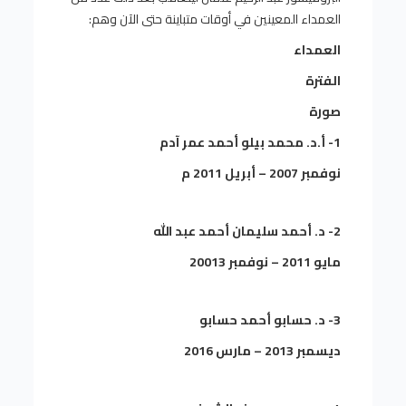
العمداء المعينين في أوقات متباينة حتى الآن وهم:
العمداء
الفترة
صورة
1- أ.د. محمد بيلو أحمد عمر آدم
نوفمبر 2007 – أبريل 2011 م
2- د. أحمد سليمان أحمد عبد الله
مايو 2011 – نوفمبر 20013
3- د. حسابو أحمد حسابو
ديسمبر 2013 – مارس 2016