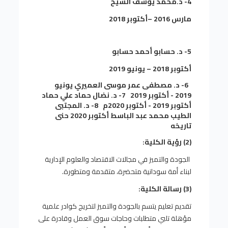
4- د.محمد يوسف الشيخ
مارس 2016 –أكتوبر 2018
5- د. حسابو أحمد حسابو
أكتوبر 2018 – يونيو 2019
6- د. مصطفى عمر موسى العميري
يونيو
2019 - أكتوبر 2019
7- د. نضال حماد علي حماد
أكتوبر 2019 - أكتوبر 2020م
8- د. المجتبى
الطيب محمد عبد الباسط
أكتوبر 2020 حنى
تاريخه
(2) رؤية الكلية:
الجودة والتميز في مجالات الاقتصاد والعلوم الإدارية
لبناء أمة سودانية متحضرة، متقدمة ومتطورة.
(3) رسالة الكلية:
تقديم تعليم يتسم بالجودة والتميز لتخريج كوادر علمية
مؤهلة تلبي متطلبات وحاجات سوق العمل وقادرة على