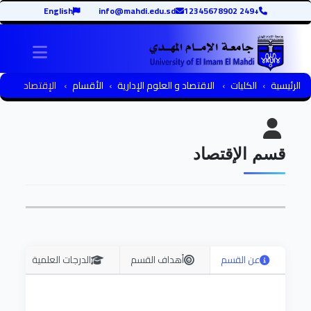
English
info@mahdi.edu.sd
+249 12345678902
igation
الرئيسية
الكليات
الاقتصاد و العلوم الإدارية
الأقسام
الإقتصاد
قسم الإقتصاد
عن القسم
أهداف القسم
الدرجات العلمية