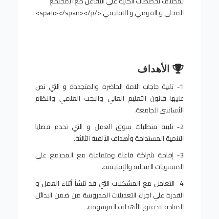
بمختلف تخصصات الكلية علي التفاعل مع المجتمع
المحلي و القومي و الاقليمي.</span></span></p>
الأهداف
1- تلبية حاجات الاَمة الحاضرة والمتجددة و التي نص
عليها قانون التعليم العالي والبحث العلمي والنظام
الأساسي للجامعة.
2- تَلبية متطلبات سوق العمل و التي تخدم قضايا
التنمية المستدامة وأهداف الألفية الثالثة.
3- إقامة شراكة فاعلة ومتفاعلة مع المجتمع علي
المستويات المحلية والإقليمية.
4- التعامل مع المشكلات التي قد تنشأ أثناء العمل و
القدرة علي اجراء التعديلات المدروسة من ضمن البدائل
المتاحة لتحقيق الأهداف المرسومة.