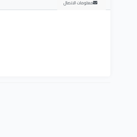
معلومات الاتصال
هو قسم يقوم بتزويد الطلاب بالمهارات اللازمة لاتخاذ قرا
التثقيف الصحي وتعزيز الصحة وتعزيز صحة المجتمع
الروية:
توفير المناهج المتطورة باستمرار والتي تعكس البحوث الحال
للحصول على صحتهم من خلال اتخاذ قرارات مستنيرة مفيدة 