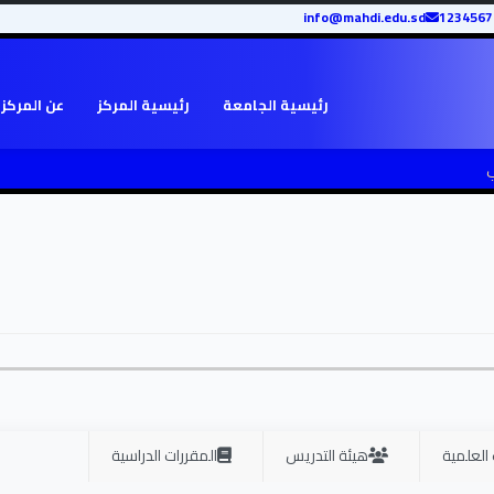
info@mahdi.edu.sd
رئيسية الجامعة
رئيسية المركز
عن المركز
ي
 العلمية
هيئة التدريس
المقررات الدراسية