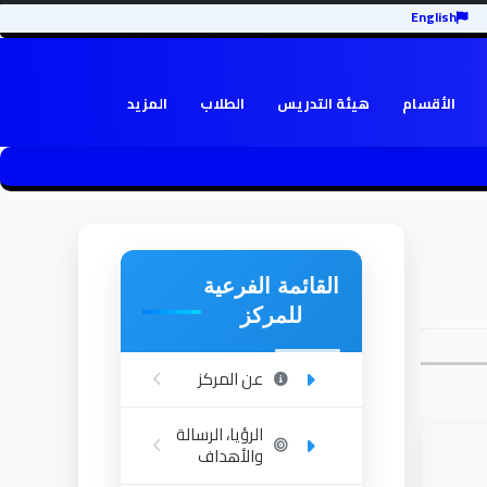
English
الأقسام
هيئة التدريس
الطلاب
المزيد
القائمة الفرعية
للمركز
عن المركز
الرؤيا، الرسالة
والأهداف