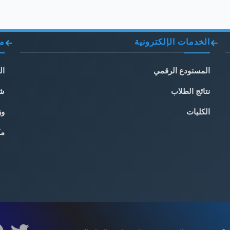
الخدمات الإلكترونية
مو
المستودع الرقمي
ال
نتائج الطلاب
شب
الكليات
وز
مك