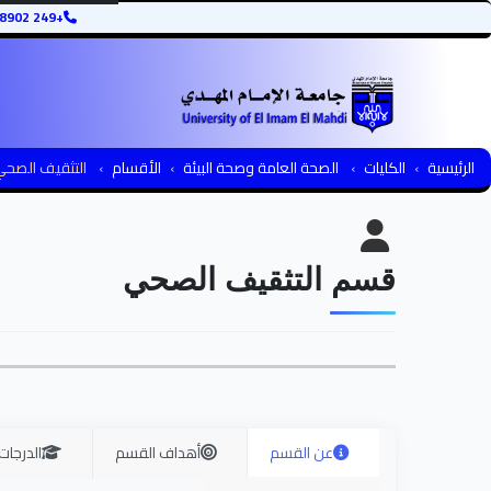
+249 12345678902
الرئيسية
الكليات
الصحة العامة وصحة البيئة
الأقسام
التثقيف الصح
قسم التثقيف الصحي
عن القسم
أهداف القسم
الدرجات