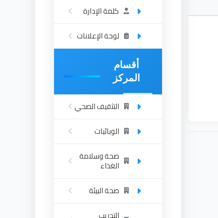
كلمة الإدارة
لوحة الإعلانات
نة
أقسام
المركز
مة
.
التثقيف الصحي
الوبائيات
صحة وسلامة
الغذاء
صحة البيئة
التدريب