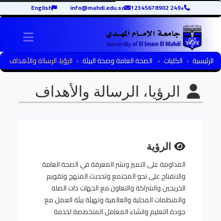
English
info@mahdi.edu.sd
+249 12345678902
igation
الرئيسية
الكليات
الصحة العامة وصحة البيئة
الرؤيا، الرسالة والأهداف
الرؤيا، الرسالة والأهداف
الرؤية
المداومة على التميز ونشر المعرفة في الصحة العامة
والانفتاح على نحو المجتمع وتحديث المنهج وتقويم
الخريجين والشراكة والتعاون مع الجهات ذات الصلة
والمنظمات المحلية والعالمية وتهيئة بيئة العمل مع
جودة التعليم وانشاء المعامل المتخصصة لخدمة