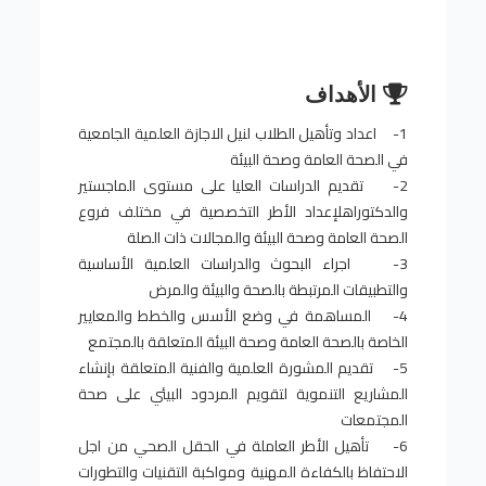
الأهداف
1- اعداد وتأهيل الطلاب لنيل الاجازة العلمية الجامعية
في الصحة العامة وصحة البيئة
2- تقديم الدراسات العليا على مستوى الماجستير
والدكتوراهلإعداد الأطر التخصصية في مختلف فروع
الصحة العامة وصحة البيئة والمجالات ذات الصلة
3- اجراء البحوث والدراسات العلمية الأساسية
والتطبيقات المرتبطة بالصحة والبيئة والمرض
4- المساهمة في وضع الأسس والخطط والمعايير
الخاصة بالصحة العامة وصحة البيئة المتعلقة بالمجتمع
5- تقديم المشورة العلمية والفنية المتعلقة بإنشاء
المشاريع التنموية لتقويم المردود البيئي على صحة
المجتمعات
6- تأهيل الأطر العاملة في الحقل الصحي من اجل
الاحتفاظ بالكفاءة المهنية ومواكبة التقنيات والتطورات