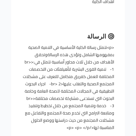
اهداف الكلية
الرسالة
<p>تتمثل رسالة الكلية الأساسية في التنمية الصحية
بمفهومها الشامل وتؤدى هذه الرسالةوتحقق
الأهداف من خلال ثلاث محاور أساسية تتمثل في:<br>
1- تنمية القوى البشرية لتأهيلفئات من التخصصات
المختلفة للعمل كفريق متكامل للتعرف على مشكلات
المجتمع الصحية والتغلب عليها<br> 2- اجراء البحوث
التطبيقية في المجالات المختلفة للصحة العامة وخاصة
البحوث التي تستدعى مشاركة تخصصات مختلفة<br>
3- خدمة وتنمية المجتمع من خلال تخطيط وتنفيذ
ومتابعة البرامج التي تخدم صحة المجتمع والتفاعل مع
مشكلات المجتمع من حيث دراستها ووضع الحلول
المناسبة لها</p> <p> </p>