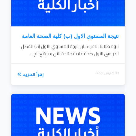
نتيجة المستوي الاول (ب) كلية الصحة العامة
ننوه طلابنا الاعزاء بان نتيجة المستوي الاول (ب) الفصل
الدراسي الاول صحة عامة متاحة الان بموقع الج...
03 مارس 2021
إقرأ المزيد