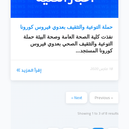
حملة التوعية والتثقيف بعدوي فيروس كورونا
نفذت كلية الصحة العامة وصحة البيئة حملة
التوعية والتثقيف الصحي بعدوي فيروس
كورونا المستجد...
18 مارس 2020
إقرأ المزيد
Next »
« Previous
Showing
1
to
3
of
8
results