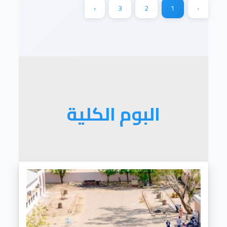
›
3
2
1
‹
البوم الكلية