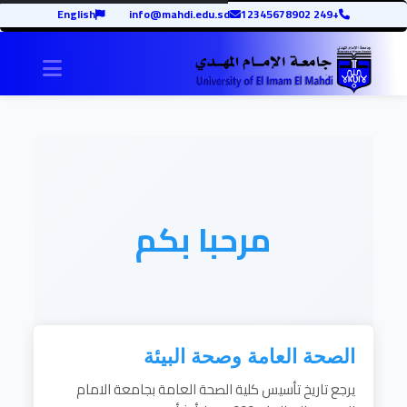
English
info@mahdi.edu.sd
+249 12345678902
igation
مرحبا بكم
الصحة العامة وصحة البيئة
يرجع تاريخ تأسيس كلية الصحة العامة بجامعة الامام