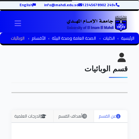
English
info@mahdi.edu.sd
+249 12345678902
igation
الرئيسية
الكليات
الصحة العامة وصحة البيئة
الأقسام
الوبائيات
قسم الوبائيات
عن القسم
أهداف القسم
الدرجات العلمية