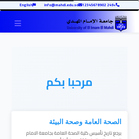
English
info@mahdi.edu.sd
+249 12345678902
igation
مرحبا بكم
الصحة العامة وصحة البيئة
يرجع تاريخ تأسيس كلية الصحة العامة بجامعة الامام