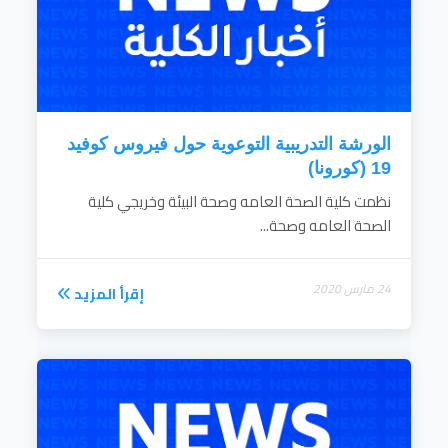
7- نشر الوعيالصحي لكافة فئات المجتمع
بمختلفة ثقافاته والمشاركة في خدمة المجتمع
لدرء الأوبئة والكوارث
8- اعداد برامج التعليم المستمر في كافة
مجالات الصحة العامة وصحة البيئة والطب
الوقائي
...
الورشة التدريبية التوعوية حول فيروس كوفيد
إقرأ المزيد
19 (كورونا)
نظمت كلية الصحة العامه وصحة البيئة وخريجي كلية
الصحة العامه وصحة...
24 مارس 2020
إقرأ المزيد