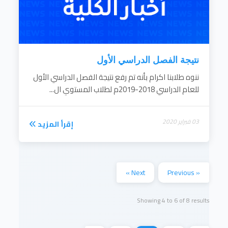
نتيجة الفصل الدراسي الأول
ننوه طلابنا اكرام بأنه تم رفع نتيجة الفصل الدراسي الأول
للعام الدراسي 2018-2019م لطلاب المستوي ال...
03 فبراير 2020
إقرأ المزيد
Next »
« Previous
Showing
4
to
6
of
8
results