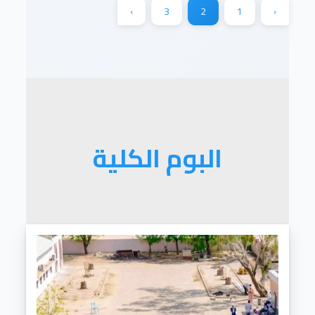
›
3
2
1
‹
البوم الكلية