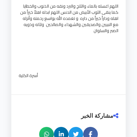
اللهم اغسله بالماء والثلج والبرد ونقه من الذنوب والخطايا
كما ينقى الثوب الأبيض من الدنس اللهم ابدله اهلاً خيراً من
اهله وداراً خيراً من داره و تغمده الله بواسع رحمته وأنزله
مع النبيين والصديقين والشهداء والصالحين ولآله وذويه
الصبر والسلوان
أسرة الكلية
مشاركة الخبر