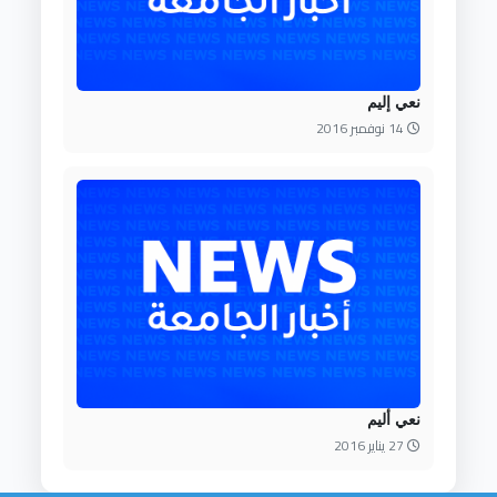
نعي إليم
14 نوفمبر 2016
نعي أليم
27 يناير 2016