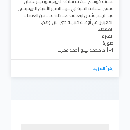
بمدينة كوستي حيث تم تكليف البروفيسور حيدر عثمان
عيسى لعمادة الكلية في عهد المدير الأسبق البروفيسور
عبد الرحيم عثمان ليتعاقب بعد ذلك عدد من العمداء
المعينين في أوقات متباينة حتى الآن وهم:
العمداء
الفترة
صورة
1- أ.د. محمد بيلو أحمد عمر...
إقرأ المزيد