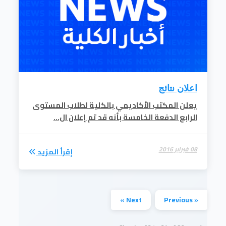
اعلان نتائج
يعلن المكتب الأكاديمي بالكلية لطلاب المستوى
الرابع الدفعة الخامسة بأنه قد تم إعلان ال...
08 فبراير 2016
إقرأ المزيد
Next »
« Previous