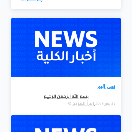
نعي إليم
بسم الله الرحمن الرحيم
إقرأ المزيد
31 يناير 2016