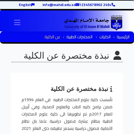
English
info@mahdi.edu.sd
+249 12345678902
igation
الرئيسية
الكليات
المختبرات الطبية
عن الكلية
نبذة مختصرة عن الكلية
نبذة مختصرة عن الكلية
تأسست كلية علوم المختبرات الطبيه في العام 1994م
ضمن برامج كليه الطب والعلوم الصحية. وفي أبريل
للعام 2017م تم تطويرها الى كلية علوم المختبرات
الطبية بنظام عشرة فصول دراسية علما بان نظام
الثمانية فصول دراسية يستمر تطبيقه حتى العام 2021