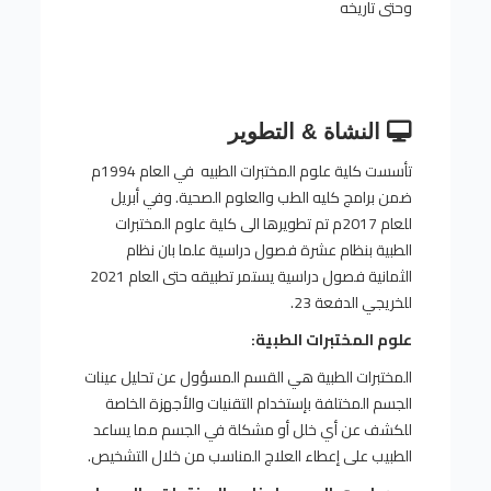
وحتى تاريخه
النشاة & التطوير
تأسست كلية علوم المختبرات الطبيه في العام 1994م
ضمن برامج كليه الطب والعلوم الصحية. وفي أبريل
للعام 2017م تم تطويرها الى كلية علوم المختبرات
الطبية بنظام عشرة فصول دراسية علما بان نظام
الثمانية فصول دراسية يستمر تطبيقه حتى العام 2021
للخريجي الدفعة 23.
علوم المختبرات الطبية:
المختبرات الطبية هي القسم المسؤول عن تحليل عينات
الجسم المختلفة بإستخدام التقنيات والأجهزة الخاصة
للكشف عن أي خلل أو مشكلة في الجسم مما يساعد
الطبيب على إعطاء العلاج المناسب من خلال التشخيص.