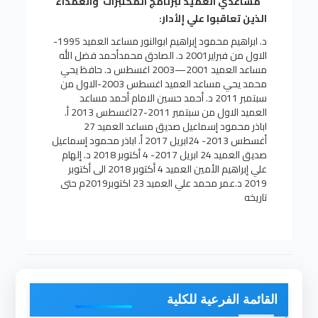
مساعدي العميد لبرنامج المختبرات والعمداء
الذين تعاقبوا علي إلأدار:
د. ابراهيم محمود إبراهيم ابوالنور
مساعد العميد
1995-
الاول من فبراير2001
د. الصادق محمدأحمد فضل الله
مساعد العميد
2001—2003 اغسطس
د. حافظ يحي
محمد يحي
مساعد العميد
اغسطس 2003-الاول من
سبتمبر 2011
د. أحمد حسين الامام أحمد
مساعد
العميد
الاول من سبتمبر 2011-27اغسطس 2013
أ.
اباذر محمود إسماعيل صديق
مساعد العميد
27
أغسطس 2013- 24ابريل 2017
أ. اباذر محمود إسماعيل
صديق
العميد
24 ابريل 2017- 4 أكتوبر 2018
د. إلهام
علي إبراهيم الأمين
العميد
4 أكتوبر 2018 الى
أكتوبر
2019 د.عمر محمد علي العميد 23 اكتوبر2019م حتى
تاريخه
القائمة الفرعية للكلية