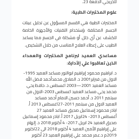
للخريجي الدفعة 23.
علوم المختبرات الطبية:
المختبرات الطبية هي القسم المسؤول عن تحليل عينات
الجسم المختلفة بإستخدام التقنيات والأجهزة الخاصة
للكشف عن أي خلل أو مشكلة في الجسم مما يساعد
الطبيب على إعطاء العلاج المناسب من خلال التشخيص.
مساعدي العميد لبرنامج المختبرات والعمداء
الذين تعاقبوا علي إلأدارة:
د. ابراهيم محمود إبراهيم ابوالنور
مساعد العميد
1995-
الاول من فبراير2001
د. الصادق محمدأحمد فضل الله
مساعد العميد
2001—2003 اغسطس
د. حافظ يحي
محمد يحي
مساعد العميد
اغسطس 2003-الاول من
سبتمبر 2011
د. أحمد حسين الامام أحمد
مساعد
العميد
الاول من سبتمبر 2011-27اغسطس 2013
أ.
اباذر محمود إسماعيل صديق
مساعد العميد
27
أغسطس 2013- 24ابريل 2017
أ. اباذر محمود إسماعيل
صديق
العميد
24 ابريل 2017- 4 أكتوبر 2018
د. إلهام
علي إبراهيم الأمين
العميد
4 أكتوبر 2018 الى 22اكتوبر
2019م
د.عمر محمد علي إبراهيم العميد 23 أكتوبر