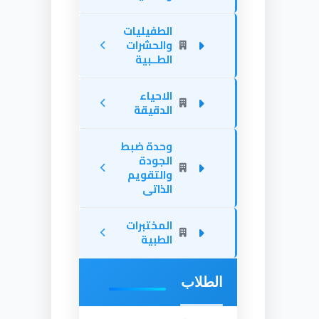
الطفيليات
والحشرات
الطــبية
الاحياء
الدقيقة
وحدة ضبط
الجودة
والتقويم
الذاتى
المختبرات
الطبية
الطلاب