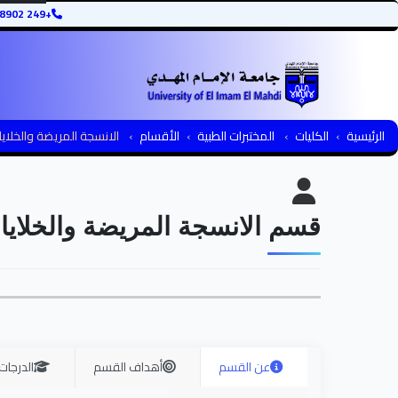
+249 12345678902
الرئيسية
الكليات
المختبرات الطبية
الأقسام
الانسجة المريضة والخلايا
قسم الانسجة المريضة والخلايا
عن القسم
أهداف القسم
الدرجات