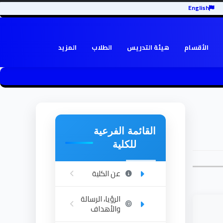
English
الأقسام
هيئة التدريس
الطلاب
المزيد
القائمة الفرعية
للكلية
عن الكلية
الرؤيا، الرسالة
والأهداف