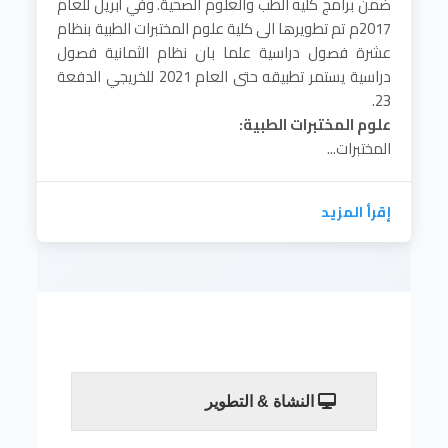
ضمن برامج كليه الطب والعلوم الصحية. وفي أبريل للعام
2017م تم تطويرها الى كلية علوم المختبرات الطبية بنظام
عشرة فصول دراسية علما بان نظام الثمانية فصول
دراسية يستمر تطبيقه حتى العام 2021 للخريجي الدفعة
23.
علوم المختبرات الطبية:
المختبرات...
إقرأ المزيد
النشاة & التطوير
تأسست كلية علوم المختبرات الطبيه في العام