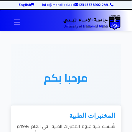
English
info@mahdi.edu.sd
+249 12345678902
igation
مرحبا بكم
المختبرات الطبية
تأسست كلية علوم المختبرات الطبيه في العام 1994م