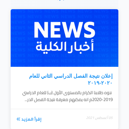
إقرأ المزيد
إعلان نتيجة الفصل الدراسي الثاني للعام
٢٠٢٠-٢٠١٩
ننوه طلابنا الكرام بالمستوى الأول (ب) للعام الدراسي
2019-2020م انه يمكنهم معرفة نتيجة الفصل الدر...
05 أغسطس 2021
إقرأ المزيد