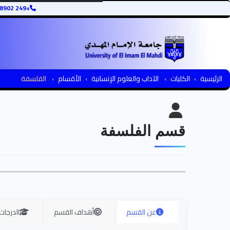
+249 12345678902
الرئيسية
الكليات
الآداب والعلوم الإنسانية
الأقسام
الفلسفة
قسم الفلسفة
عن القسم
أهداف القسم
الدرجات