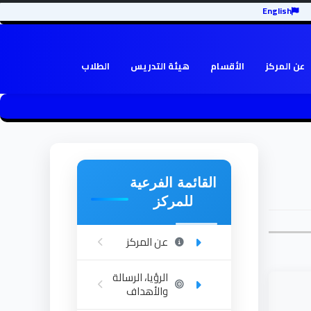
English
عن المركز
الأقسام
هيئة التدريس
الطلاب
القائمة الفرعية
للمركز
عن المركز
الرؤيا، الرسالة
والأهداف