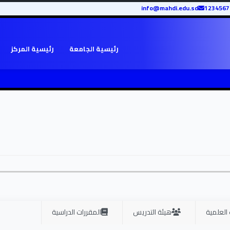
info@mahdi.edu.sd
رئيسية الجامعة
رئيسية المركز
 العلمية
هيئة التدريس
المقررات الدراسية