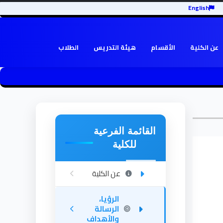
English
عن الكلية
الأقسام
هيئة التدريس
الطلاب
القائمة الفرعية
للكلية
عن الكلية
الرؤيا،
الرسالة
والأهداف