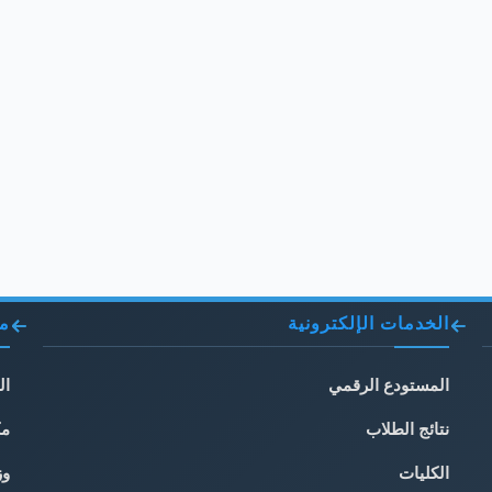
الخدمات الإلكترونية
مو
المستودع الرقمي
ال
نتائج الطلاب
مك
الكليات
وز