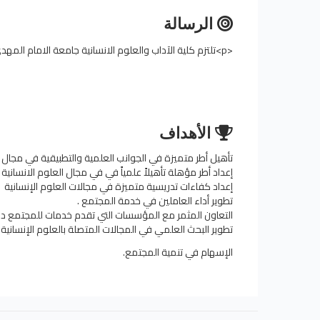
الرسالة
<p>تلتزم كلية الآداب والعلوم الانسانية جامعة الامام المهدي بتقديم أفضل خدمة في المجالات الأكاديمية والبحثية في خدمة المجتمع .</p>
الأهداف
تأهيل أطر متميزة في الجوانب العلمية والتطبيقية في مجال
إعداد أطر مؤهلة تأهيلاً علمياً في في مجال العلوم الانسانية
إعداد كفاءات تدريسية متميزة في مجالات العلوم الإنسانية .
تطوير أداء العاملين في خدمة المجتمع .
التعاون المثمر مع المؤسسات التي تقدم خدمات للمجتمع داخ
تطوير البحث العلمي في المجالات المتصلة بالعلوم الإنسانية .
الإسهام في تنمية المجتمع.