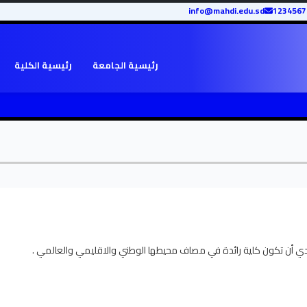
info@mahdi.edu.sd
رئيسية الجامعة
رئيسية الكلية
ي أن تكون كلية رائدة في مصاف محيطها الوطني والاقليمي والعالمي .