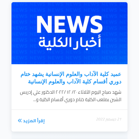
عميد كلية الآداب والعلوم الإنسانية يشهد ختام
دوري أقسام كلية الآداب والعلوم الإنسانية
شهد صباح اليوم الثلاثاء ٢٠/ ١٢ /٢٠٢٢ الدكتور علي إدريس
الشين بملعب الكلية ختام دوري أقسام الكلية و...
21 ديسمبر 2022
إقرأ المزيد