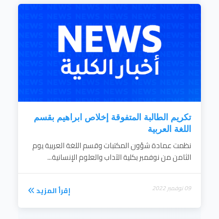
الإسهام في تنمية المجتمع.
إقرأ المزيد
تكريم الطالبة المتفوقة إخلاص ابراهيم بقسم
اللغة العربية
نظمت عمادة شؤون المكتبات وقسم اللغة العربية يوم
الثامن من نوفمبر بكلية الآداب والعلوم الإنسانية...
09 نوفمبر 2022
إقرأ المزيد