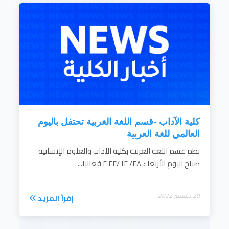
كلية الآداب -قسم اللغة الغربية تحتفل باليوم
العالمي للغة العربية
نظم قسم اللغة العربية بكلية الآداب والعلوم الإنسانية
صباح اليوم الأربعاء ٢٨/ ١٢ /٢٠٢٢ فعاليا...
29 ديسمبر 2022
إقرأ المزيد