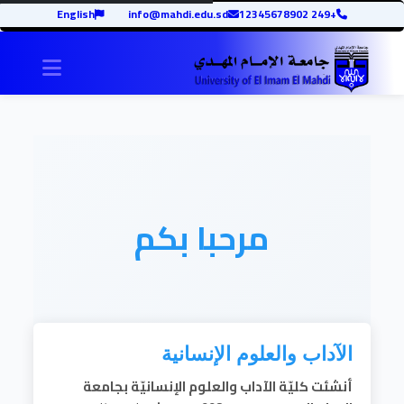
English
info@mahdi.edu.sd
+249 12345678902
igation
مرحبا بكم
الآداب والعلوم الإنسانية
أنشئت
كليّة الآداب والعلوم الإنسانيّة​
بجامعة