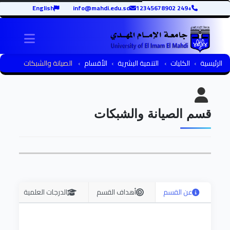
English
info@mahdi.edu.sd
+249 12345678902
igation
الرئيسية
الكليات
التنمية البشرية
الأقسام
الصيانة والشبكات
قسم الصيانة والشبكات
عن القسم
أهداف القسم
الدرجات العلمية